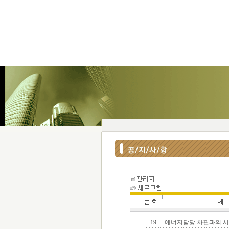
19
에너지담당 차관과의 