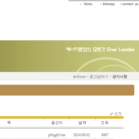
Home > 묻고답하기 >
공지사항
pHqghUme
2024.08.02.
4967