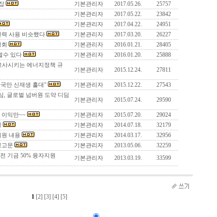
잡
기본관리자
2017.05.26.
25757
기본관리자
2017.05.22.
23842
기본관리자
2017.04.22.
24951
전력 사용 비슷했다
기본관리자
2017.03.20.
26227
명회
기본관리자
2016.01.21.
28405
벌수 있다
기본관리자
2016.01.20.
25888
고사시키는 에너지정책 규
기본관리자
2015.12.24.
27811
한국만 신재생 홀대"
기본관리자
2015.12.22.
27543
심, 글로벌 넘버원 도약 디딤
기본관리자
2015.07.24.
29590
 이익만~~
기본관리자
2015.07.20.
29024
경
기본관리자
2014.07.18.
32179
지원 내용
기본관리자
2014.03.17.
32956
공고문
기본관리자
2013.05.06.
32259
전 기금 50% 융자지원
기본관리자
2013.03.19.
33599
1
[2]
[3]
[4]
[5]