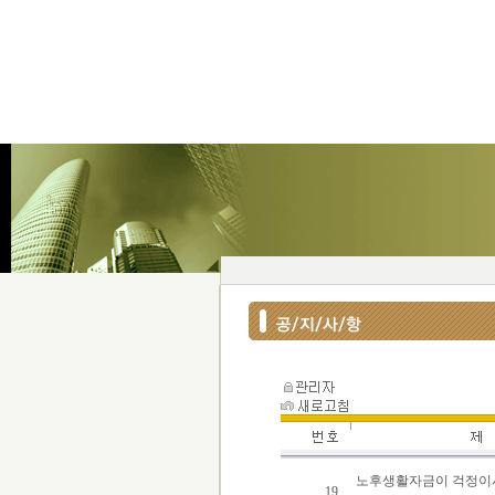
노후생활자금이 걱정이
19