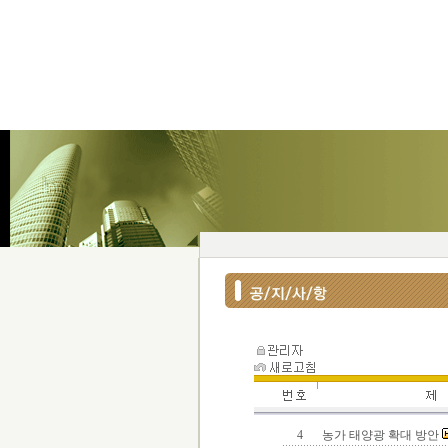
4
농가 태양광 확대 방안