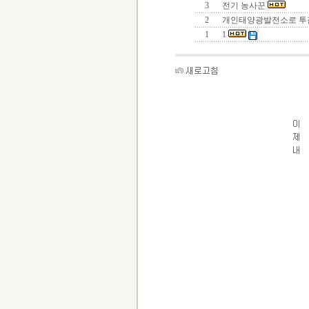
3
전기 농사꾼
2
개인태양광발전소로 투
1
1