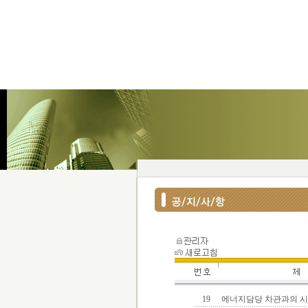
19
에너지담당 차관과의 