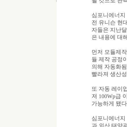
될 것으로 관
심포니에너지 
전 유니슨 현
자들은 지난달 
은 내용에 대
먼저 모듈제작
듈 제작 공정
의해 자동화됨
빨라져 생산성
또 자동 레이
져 100Wp급
가능하게 됐다
심포니에너지 
과 외산 태양