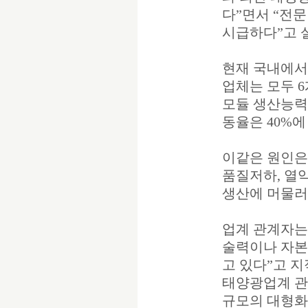
다”면서 “전
시급하다”고 
현재 국내에서
업체는 모두 
모듈 생산능력
동율은 40%에
이같은 원인은
품질저하, 열악
생산에 머물러
업계 관계자는
술력이나 자본
고 있다”고 지
태양광업계 관
규모의 대형화