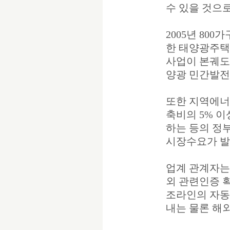
수 있을 것으로
2005년 80
한 태양광주택
사업이 본궤도에
양광 민간발전
또한 지역에너
축비의 5% 
하는 등의 정
시장수요가 발
업계 관계자는
외 관련인증 
조라인의 자동
내는 물론 해