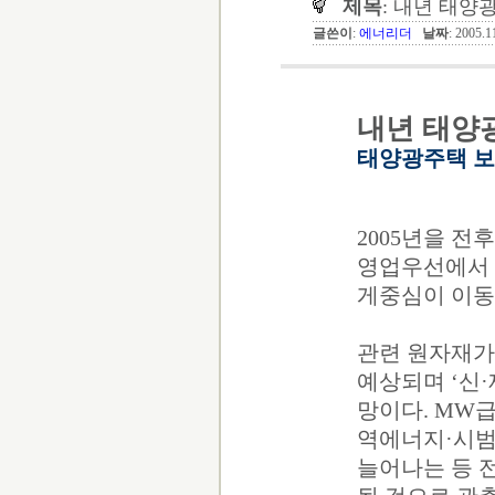
제목
: 내년 태양
글쓴이
:
에너리더
날짜
: 2005.
내년 태양
태양광주택 보
2005년을 
영업우선에서 
게중심이 이동
관련 원자재가
예상되며 ‘신
망이다. MW
역에너지·시범
늘어나는 등 