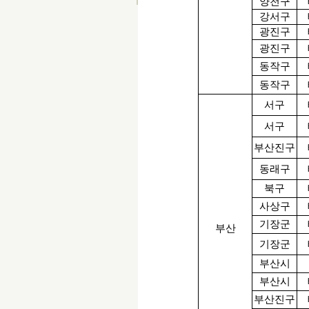
양천구
강서구
광진구
광진구
동작구
동작구
서구
서구
부산진구
동래구
북구
사상구
기장군
부산
기장군
부산시
부산시
부산진구