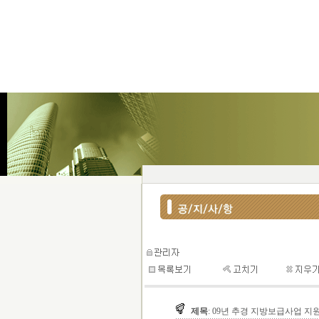
제목
: 09년 추경 지방보급사업 지