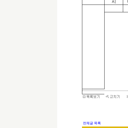
시
전체글 목록