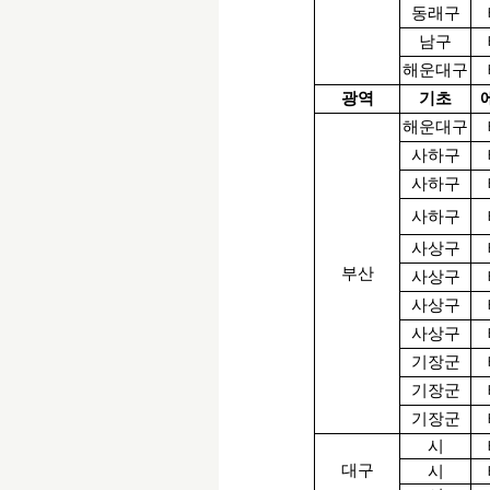
동래구
남구
해운대구
광역
기초
해운대구
사하구
사하구
사하구
사상구
부산
사상구
사상구
사상구
기장군
기장군
기장군
시
대구
시