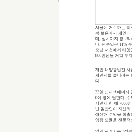
서울에 거주하는 회사
북 보은에서 개인 태
매, 설치까지 총 2억
다. 연수입은 11% 
충남 서천에서 태양광
800만원을 거둬 투
개인 태양광발전 사
세먼지를 줄이려는 
다.
22일 신재생에너지 
0여 명에 달한다. 수
지면서 한 해 700
닌 일반인이 자신의
생산해 수익을 창출
양광 모듈을 전문적
업계 관계자는 "정