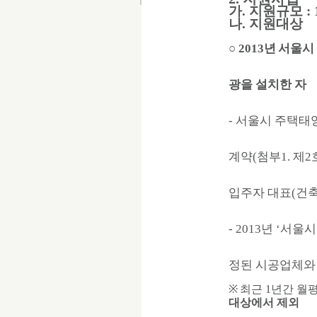
가. 지원규모 : 
나. 지원대상
○ 2013년
서울시
광을 설치한 자
- 서울시 주택태
계약(첨부1. 제
입주자 대표(건축
- 2013년 ‘
정된 시공업체와
※
최근 1년간 월
대상에서 제외