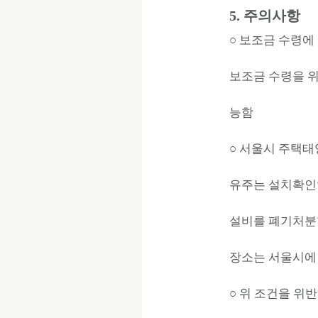
5. 주의사항
○ 보조금 수령에
보조금 수령을 위
능함
○ 서울시 주택태
유주는 설치확인
설비를 폐기처분
장소는 서울시에
○ 위 조건을 위