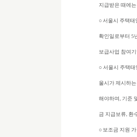
지급받은 때에는 
○
서울시 주택태
확인일로부터 5
보급사업 참여
○ 서울시 주택태
울시가 제시하는
해야하며, 기준 
금 지급보류, 환
○
보조금 지원 가