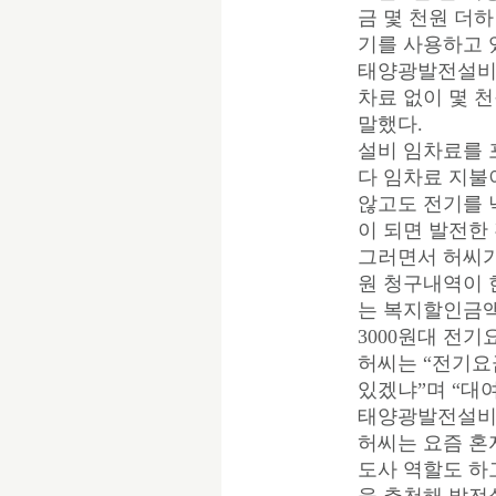
금 몇 천원 더
기를 사용하고 
태양광발전설비를
차료 없이 몇 
말했다.
설비 임차료를 
다 임차료 지불
않고도 전기를 
이 되면 발전한 
그러면서 허씨가
원 청구내역이 
는 복지할인금액 
3000원대 전기
허씨는 “전기요
있겠냐”며 “대
태양광발전설비를
허씨는 요즘 혼
도사 역할도 하고