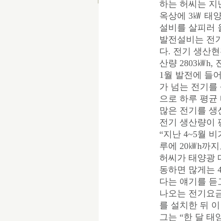
하는 허씨는 지
옥상에 3㎾ 태
설비를 살피러 올
발전설비는 전기
다. 전기 생산
산량 2803㎾h,
1월 발전에 들
가 넘는 전기를
으로 하루 평균
많은 전기를 생
전기 생산량이 
“지난 4~5월 
루에 20㎾h까
허씨가 태양광 
동하면 많게는 
다는 얘기를 듣고
나오는 전기요금
를 설치한 뒤 
그는 “한 달 태