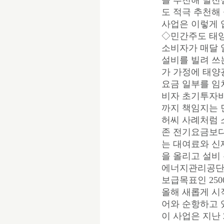
을 추천해 발전
도 적극 추천해
사업은 이렇게 
◇민간주도 태
소비자가 매달 
설비를 빌려 쓰
가 가정에 태양
요금 일부를 임
비자 초기투자비
까지 책임지는 
허씨 사례처럼 
존 전기요금보다
는 대여료와 신
을 올리고 설비
에너지관리공단
보급목표인 250
올해 새롭게 시
어와 순항하고 
이 사업은 지난 