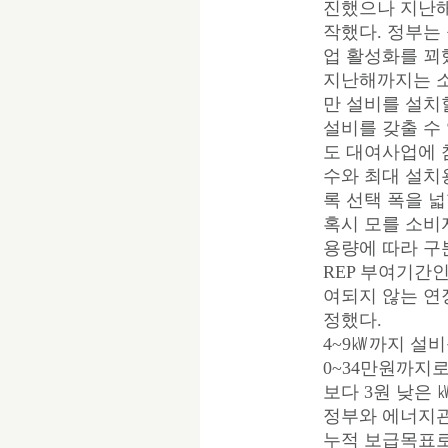
진했으나 지난해
작했다. 정부는
업 활성화를 꾀
지난해까지는 
만 설비를 설치
설비를 갖출 수
도 대여사업에 
수와 최대 설치
록 선택 폭을 넓
혹시 모를 소비
용량에 따라 구
REP 부여기간인 
여되지 않는 연장
정했다.
4~9㎾까지 설비
0~34만원까지로
보다 3원 낮은 
정부와 에너지관
누적 보급목표로 