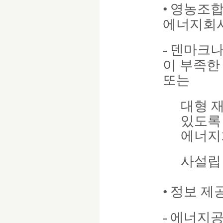
•
영농조합
에너지회사
-
덴마크나
이 부족한
또는
대형 
있도록
에너지
사설립
•
정보 제공
-
에너지공