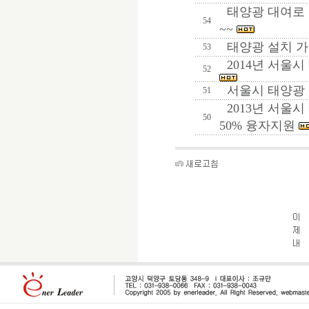
태양광 대여로 
54
~~
태양광 설치 가
53
2014년 서울시
52
서울시 태양광
51
2013년 서울시
50
50% 융자지원